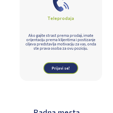
Teleprodaja
Ako gajite strast prema prodaji, imate
orijentaciju prema klijentima i postizanje
ciljeva predstavlja motivaciju za vas, onda
ste prava osoba za ovu poziciju.
Prijavi se!
Radna mesta