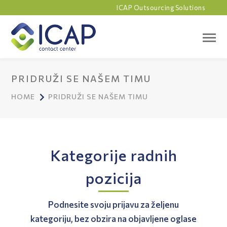
ICAP Outsourcing Solutions
PRIDRUŽI SE NAŠEM TIMU
HOME
PRIDRUŽI SE NAŠEM TIMU
Kategorije radnih
pozicija
Podnesite svoju prijavu za željenu
kategoriju, bez obzira na objavljene oglase