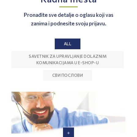
Pronađite sve detalje o oglasu koji vas
zanima i podnesite svoju prijavu.
ALL
SAVETNIK ZA UPRAVLJANJE DOLAZNIM
KOMUNIKACIJAMA U E-SHOP-U
СВИ ПОСЛОВИ