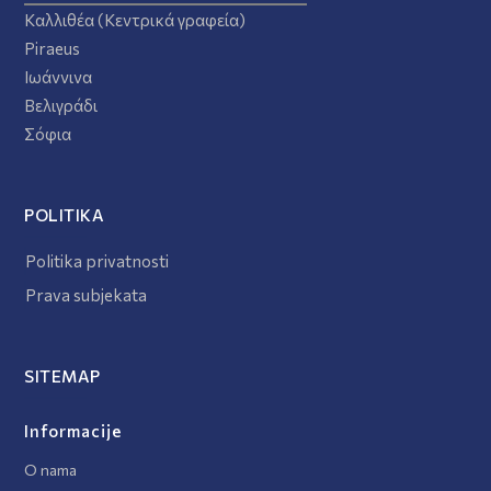
Καλλιθέα (Κεντρικά γραφεία)
Piraeus
Ιωάννινα
Βελιγράδι
Σόφια
POLITIKA
Politika privatnosti
Prava subjekata
SITEMAP
Informacije
O nama