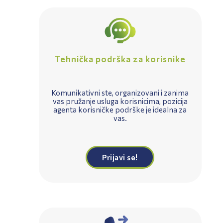
Tehnička podrška za korisnike
Komunikativni ste, organizovani i zanima
vas pružanje usluga korisnicima, pozicija
agenta korisničke podrške je idealna za
vas.
Prijavi se!