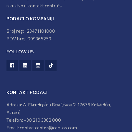
iskustvo u kontakt centru!»
PODACI O KOMPANIJI
Broj reg: 123471101000
PDV broj: 099365259
FOLLOW US
KONTAKT PODACI
Adresa:
Λ. Ελευθερίου Βενιζέλου 2, 17676 Καλλιθέα,
Αττική
Telefon:
+30 210 3362 000
Email:
contactcenter@icap-os.com