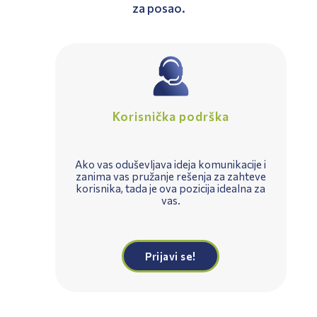
za posao.
Korisnička podrška
Ako vas oduševljava ideja komunikacije i
zanima vas pružanje rešenja za zahteve
korisnika, tada je ova pozicija idealna za
vas.
Prijavi se!