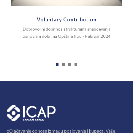
Voluntary Contribution
Dobrovoljni doprinos strukturama snabdevanja
osnovnim dobrima Opštine Iliou - Februar 2024
«Ojačavanje odnosa između poslovanja i kupaca. Vaše