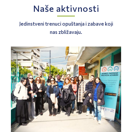
Naše aktivnosti
Jedinstveni trenuci opuštanja i zabave koji
nas zbližavaju.