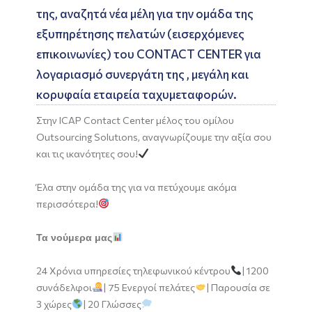
της, αναζητά νέα μέλη για την ομάδα της
εξυπηρέτησης πελατών (εισερχόμενες
επικοινωνίες) του CONTACT CENTER για
λογαριασμό συνεργάτη της , μεγάλη και
κορυφαία εταιρεία ταχυμεταφορών.
Στην ICAP Contact Center μέλος του ομίλου
Outsourcing Solutιοns, αναγνωρίζουμε την αξία σου
και τις ικανότητες σου!
Έλα στην ομάδα της για να πετύχουμε ακόμα
περισσότερα!
Τα νούμερα μας
24 Χρόνια υπηρεσίες τηλεφωνικού κέντρου
| 1200
συνάδελφοι
| 75 Ενεργοί πελάτες
| Παρουσία σε
3 χώρες
| 20 Γλώσσες