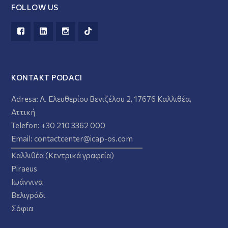
FOLLOW US
KONTAKT PODACI
Adresa:
Λ. Ελευθερίου Βενιζέλου 2, 17676 Καλλιθέα,
Αττική
Telefon:
+30 210 3362 000
Email:
contactcenter@icap-os.com
Καλλιθέα (Κεντρικά γραφεία)
Piraeus
Ιωάννινα
Βελιγράδι
Σόφια