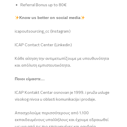
Referral Bonus up to 80€
Know us better on social media
icapoutsourcing_cc (Instagram)
ICAP Contact Center (Linkedin)
Κάθε αίτηση την αντιμετωπίζουμε με υπευθυνότητα
και απόλυτη εμπιστευτικότητα.
Ποιοι είμαστε…
ICAP Kontakt Centar osnovan je 1999. i pruža usluge
visokog nivoa u oblasti komunikacija i prodaje.
Απασχολούμε περισσότερους από 1.100
εκπαιδευμένους υπαλλήλους και έχουμε εδραιωθεί
ως μια από τις πιο επιτυχημένες και ραγδαία