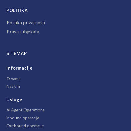
POLITIKA
Politika privatnosti
Prava subjekata
SITEMAP
Informacije
O nama
Naš tim
Usluge
AI Agent Operations
Inbound operacije
Outbound operacije