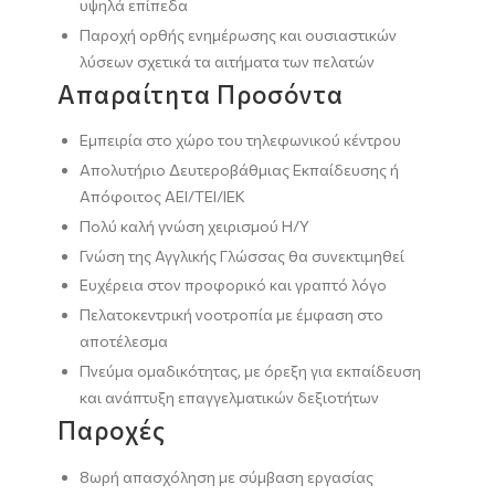
υψηλά επίπεδα
Παροχή ορθής ενημέρωσης και ουσιαστικών
λύσεων σχετικά τα αιτήματα των πελατών
Απαραίτητα Προσόντα
Εμπειρία στο χώρο του τηλεφωνικού κέντρου
Απολυτήριο Δευτεροβάθμιας Εκπαίδευσης ή
Απόφοιτος ΑΕΙ/ΤΕΙ/ΙΕΚ
Πολύ καλή γνώση χειρισμού Η/Υ
Γνώση της Αγγλικής Γλώσσας θα συνεκτιμηθεί
Ευχέρεια στον προφορικό και γραπτό λόγο
Πελατοκεντρική νοοτροπία με έμφαση στο
αποτέλεσμα
Πνεύμα ομαδικότητας, με όρεξη για εκπαίδευση
και ανάπτυξη επαγγελματικών δεξιοτήτων
Παροχές
8ωρή απασχόληση με σύμβαση εργασίας