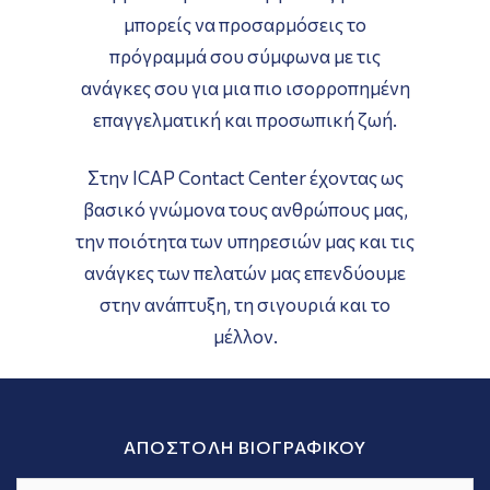
μπορείς να προσαρμόσεις το
πρόγραμμά σου σύμφωνα με τις
ανάγκες σου για μια πιο ισορροπημένη
επαγγελματική και προσωπική ζωή.
Στην ICAP Contact Center έχοντας ως
βασικό γνώμονα τους ανθρώπους μας,
την ποιότητα των υπηρεσιών μας και τις
ανάγκες των πελατών μας επενδύουμε
στην ανάπτυξη, τη σιγουριά και το
μέλλον.
ΑΠΟΣΤΟΛΗ ΒΙΟΓΡΑΦΙΚΟΥ