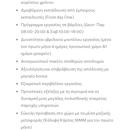
αορίστου χρόνου
Αμειβόμενη εκπαίδευση από έμπειρους
εκπαιδευτές (From day One)
Πρόγραμμα εργασίας σε βάρδιες (Δευτ- Παρ
08:00-20:00 & Σαβ 10:00-18:00)
Δυνατότητα υβριδικού μοντέλου εργασίας (μετα
τον πρωτο μήνα 4 ημέρες προσωπικό χώρο &1
ημέρα γραφείο)
Ανταγωνιστικό πακέτο σταθερών αποδοχών
Αξιολόγηση και επιβράβευση της απόδοσης με
μηνιαίο bonus
Εξαιρετικό περιβάλλον εργασίας
Προοπτικές εξέλιξης με τη σιγουριά και τη
δυναμική μιας μεγάλης πολυεθνικής εταιρείας
παροχής υπηρεσιών
Εύκολη πρόσβαση στο χώρο με τα μέσα μαζικής
μεταφοράς (Κάλυψη Κάρτας ΜΜΜ για τον πρώτο
μήνα)