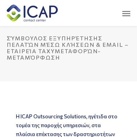
ΣΎΜΒΟΥΛΟΣ ΕΞΥΠΗΡΈΤΗΣΗΣ
ΠΕΛΑΤΏΝ ΜΈΣΩ ΚΛΉΣΕΩΝ & EMAIL –
ΕΤΑΙΡΕΊΑ ΤΑΧΥΜΕΤΑΦΟΡΏΝ-
ΜΕΤΑΜΌΡΦΩΣΗ
Η ICAP Outsourcing Solutions, ηγέτιδα στο
τομέα της παροχής υπηρεσιών, στα
πλαίσια επέκτασης των δραστηριοτήτων