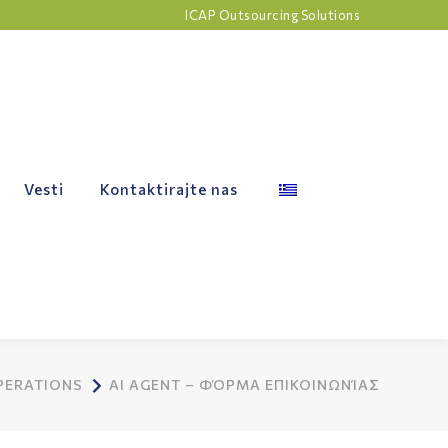
ICAP Outsourcing Solutions
Vesti
Kontaktirajte nas
PERATIONS
AI AGENT – ΦΌΡΜΑ ΕΠΙΚΟΙΝΩΝΊΑΣ