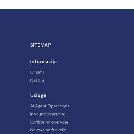
SITEMAP
Informacije
O nama
Naš tim
Usluge
AI Agent Operations
Inbound operacije
Outbound operacije
Nevokalne funkcije