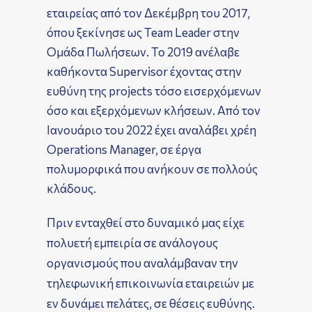
εταιρείας από τον Δεκέμβρη του 2017,
όπου ξεκίνησε ως Team Leader στην
Ομάδα Πωλήσεων. Το 2019 ανέλαβε
καθήκοντα Supervisor έχοντας στην
ευθύνη της projects τόσο εισερχόμενων
όσο και εξερχόμενων κλήσεων. Από τον
Ιανουάριο του 2022 έχει αναλάβει χρέη
Operations Manager, σε έργα
πολυμορφικά που ανήκουν σε πολλούς
κλάδους.
Πριν ενταχθεί στο δυναμικό μας είχε
πολυετή εμπειρία σε ανάλογους
οργανισμούς που αναλάμβαναν την
τηλεφωνική επικοινωνία εταιρειών με
εν δυνάμει πελάτες, σε θέσεις ευθύνης.