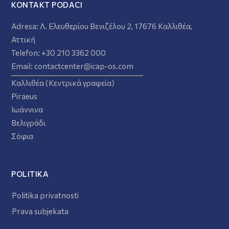
KONTAKT PODACI
Adresa:
Λ. Ελευθερίου Βενιζέλου 2, 17676 Καλλιθέα,
Αττική
Telefon:
+30 210 3362 000
Email:
contactcenter@icap-os.com
Καλλιθέα (Κεντρικά γραφεία)
Piraeus
Ιωάννινα
Βελιγράδι
Σόφια
POLITIKA
Politika privatnosti
Prava subjekata