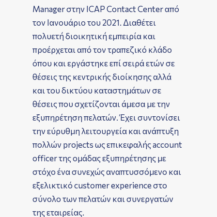
Manager στην ICAP Contact Center από
τον Ιανουάριο του 2021. Διαθέτει
πολυετή διοικητική εμπειρία και
προέρχεται από τον τραπεζικό κλάδο
όπου και εργάστηκε επί σειρά ετών σε
θέσεις της κεντρικής διοίκησης αλλά
και του δικτύου καταστημάτων σε
θέσεις που σχετίζονται άμεσα με την
εξυπηρέτηση πελατών. Έχει συντονίσει
την εύρυθμη λειτουργεία και ανάπτυξη
πολλών projects ως επικεφαλής account
officer της ομάδας εξυπηρέτησης με
στόχο ένα συνεχώς αναπτυσσόμενο και
εξελικτικό customer experience στο
σύνολο των πελατών και συνεργατών
της εταιρείας.