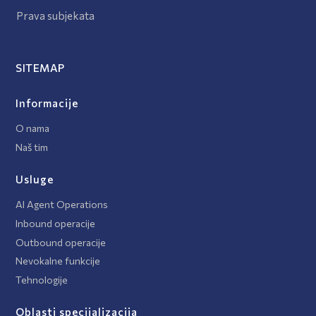
Prava subjekata
SITEMAP
Informacije
O nama
Naš tim
Usluge
AI Agent Operations
Inbound operacije
Outbound operacije
Nevokalne funkcije
Tehnologije
Oblasti specijalizacija