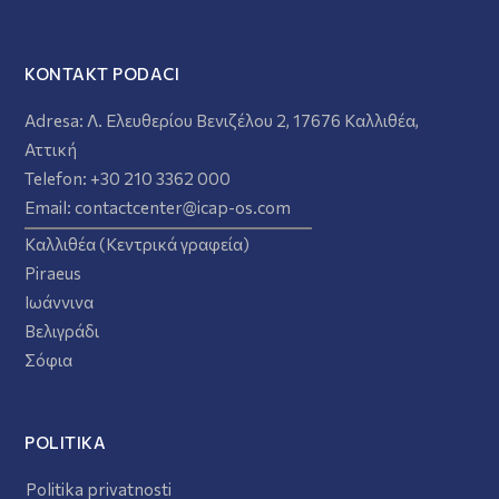
KONTAKT PODACI
Adresa:
Λ. Ελευθερίου Βενιζέλου 2, 17676 Καλλιθέα,
Αττική
Telefon:
+30 210 3362 000
Email:
contactcenter@icap-os.com
Καλλιθέα (Κεντρικά γραφεία)
Piraeus
Ιωάννινα
Βελιγράδι
Σόφια
POLITIKA
Politika privatnosti