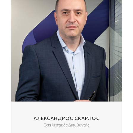
ЛОС
ΙΩΆΝΝΗΣ ΜΠΡΊΚΑΣ
Operations Senior Manager