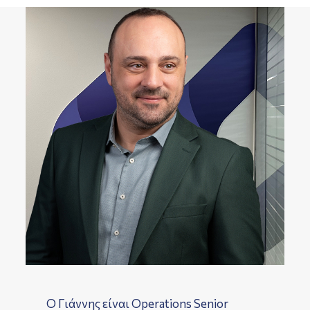
Ο Γιάννης είναι Operations Senior